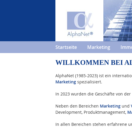
Startseite
Marketing
Immo
WILLKOMMEN BEI A
AlphaNet (1985-2023) ist ein internat
Marketing
spezialisiert.
In 2023 wurden die Geschäfte von der
Neben den Bereichen
Marketing
und
Development, Produktmanagement,
Ma
In allen Bereichen stehen erfahrene