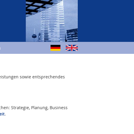
m
leistungen sowie entsprechendes
en: Strategie, Planung, Business
eit
.