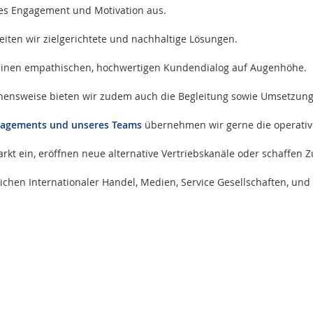
es Engagement und Motivation aus.
iten wir zielgerichtete und nachhaltige Lösungen.
 einen empathischen, hochwertigen Kundendialog auf Augenhöhe.
ehensweise bieten wir zudem auch die Begleitung sowie Umsetzun
nagements und unseres Teams
übernehmen wir gerne die operative
rkt ein, eröffnen neue alternative Vertriebskanäle oder schaffen
hen Internationaler Handel, Medien, Service Gesellschaften, und 