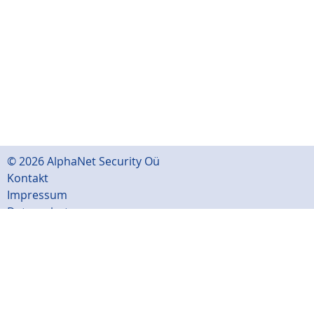
© 2026 AlphaNet Security Oü
Kontakt
Impressum
Datenschutz
Sitemap